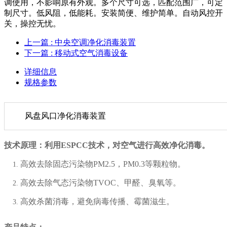
调使用，不影响原有外观。多个尺寸可选，匹配范围广，可定
制尺寸。低风阻，低能耗。安装简便、维护简单。自动风控开
关，操控无忧。
上一篇
: 中央空调净化消毒装置
下一篇
: 移动式空气消毒设备
详细信息
规格参数
风盘风口净化消毒装置
技术原理：利用ESPCC技术，对空气进行高效净化消毒。
高效去除固态污染物PM2.5，PM0.3等颗粒物。
高效去除气态污染物TVOC、甲醛、臭氧等。
高效杀菌消毒，避免病毒传播、霉菌滋生。